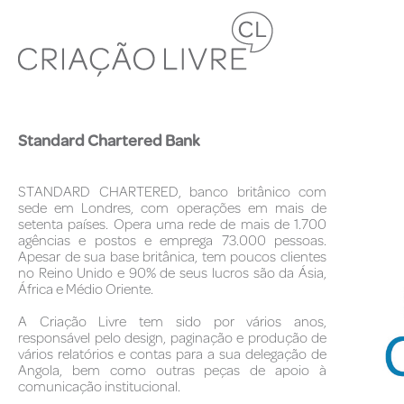
Standard Chartered Bank
STANDARD CHARTERED, banco britânico com
sede em Londres, com operações em mais de
setenta países. Opera uma rede de mais de 1.700
agências e postos e emprega 73.000 pessoas.
Apesar de sua base britânica, tem poucos clientes
no Reino Unido e 90% de seus lucros são da Ásia,
África e Médio Oriente.
A Criação Livre tem sido por vários anos,
responsável pelo design, paginação e produção de
vários relatórios e contas para a sua delegação de
Angola, bem como outras peças de apoio à
comunicação institucional.